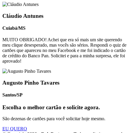
Cláudio Antunes
Cuiabá/MS
MUITO OBRIGADO! Achei que era só mais um site querendo
meu clique desesperado, mas vocês são sérios. Respondi o quiz de
cartões que apareceu no meu Facebook e me foi indicado o cartão
de crédito do Banco Pan. Solicitei e para a minha surpresa, ele foi
aprovado!
Augusto Pinho Tavares
Santos/SP
Escolha o melhor cartão e solicite agora.
São dezenas de cartões para você solicitar hoje mesmo.
EU QUERO