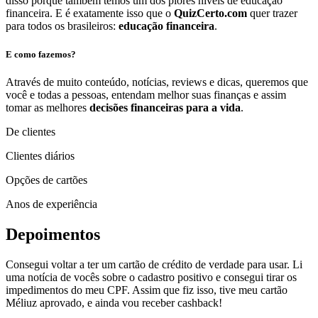
disso porque também temos um dos piores níveis de educação
financeira. E é exatamente isso que o
QuizCerto.com
quer trazer
para todos os brasileiros:
educação financeira
.
E como fazemos?
Através de muito conteúdo, notícias, reviews e dicas, queremos que
você e todas a pessoas, entendam melhor suas finanças e assim
tomar as melhores
decisões financeiras para a vida
.
De clientes
Clientes diários
Opções de cartões
Anos de experiência
Depoimentos
Consegui voltar a ter um cartão de crédito de verdade para usar. Li
uma notícia de vocês sobre o cadastro positivo e consegui tirar os
impedimentos do meu CPF. Assim que fiz isso, tive meu cartão
Méliuz aprovado, e ainda vou receber cashback!